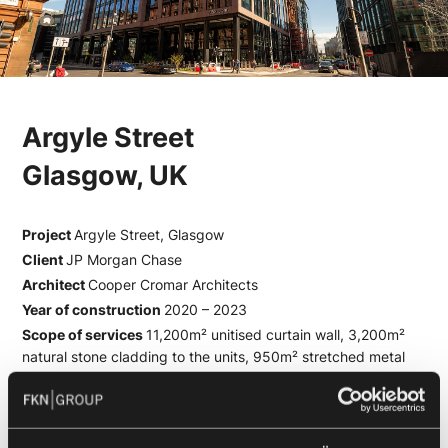
Argyle Street
Glasgow, UK
Project
Argyle Street, Glasgow
Client
JP Morgan Chase
Architect
Cooper Cromar Architects
Year of construction
2020 – 2023
Scope of services
11,200m² unitised curtain wall, 3,200m²
natural stone cladding to the units, 950m² stretched metal
screen