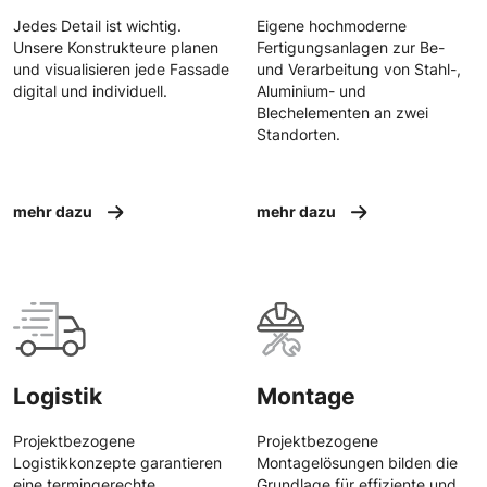
Jedes Detail ist wichtig.
Eigene hochmoderne
Unsere Konstrukteure planen
Fertigungsanlagen zur Be-
und visualisieren jede Fassade
und Verarbeitung von Stahl-,
digital und individuell.
Aluminium- und
Blechelementen an zwei
Standorten.
mehr dazu
mehr dazu
Logistik
Montage
Projektbezogene
Projektbezogene
Logistikkonzepte garantieren
Montagelösungen bilden die
eine termingerechte
Grundlage für effiziente und