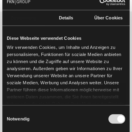
Chancengleichheit.
Gleichzeitig handeln wir
unabhängig und
Zustimmung
Details
Über Cookies
wertebasiert – mit einem
klaren Fokus auf Qualität,
Transparenz und
Diese Webseite verwendet Cookies
Nachhaltigkeit.
Wir verwenden Cookies, um Inhalte und Anzeigen zu
mehr dazu
personalisieren, Funktionen für soziale Medien anbieten
zu können und die Zugriffe auf unsere Website zu
analysieren. Außerdem geben wir Informationen zu Ihrer
Verwendung unserer Website an unsere Partner für
soziale Medien, Werbung und Analysen weiter. Unsere
Partner führen diese Informationen möglicherweise mit
weiteren Daten zusammen, die Sie ihnen bereitgestellt
haben oder die sie im Rahmen Ihrer Nutzung der Dienste
gesammelt haben.
Einwilligungsauswahl
Notwendig
Element­fassaden