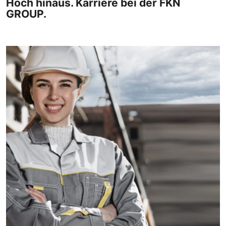
Hoch hinaus. Karriere bei der FKN
GROUP.