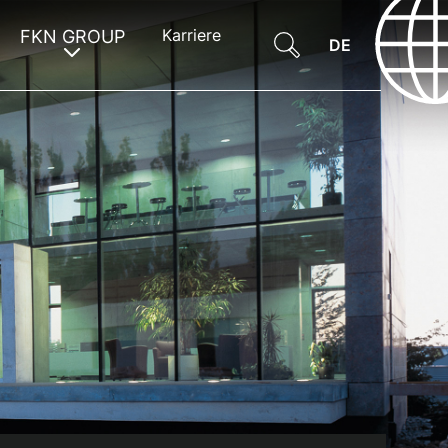
Karriere
FKN GROUP
DE