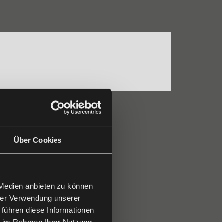
Über Cookies
 Medien anbieten zu können
hrer Verwendung unserer
 führen diese Informationen
ie im Rahmen Ihrer Nutzung