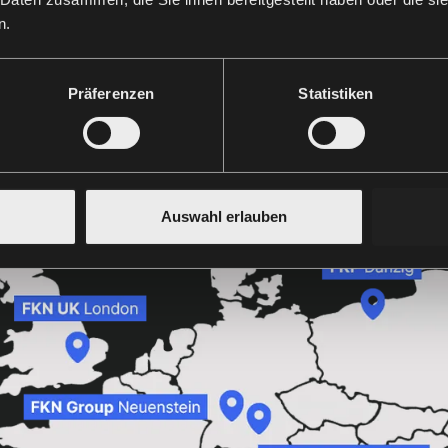
n.
Präferenzen
Statistiken
Auswahl erlauben