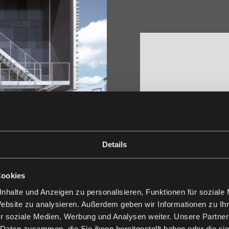
Details
Cookies
nhalte und Anzeigen zu personalisieren, Funktionen für soziale
Website zu analysieren. Außerdem geben wir Informationen zu I
r soziale Medien, Werbung und Analysen weiter. Unsere Partner
 Daten zusammen, die Sie ihnen bereitgestellt haben oder die s