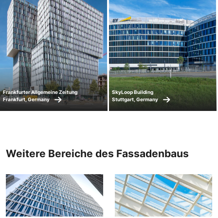
Frankfurter Allgemeine Zeitung
SkyLoop Building
Frankfurt, Germany
Stuttgart, Germany
Weitere Bereiche des Fassadenbaus