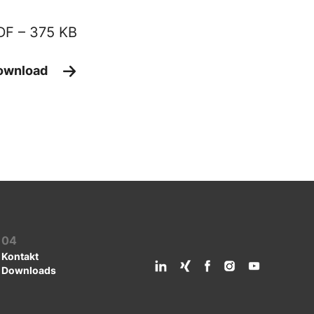
DF –
375 KB
ownload
04
Kontakt
Downloads