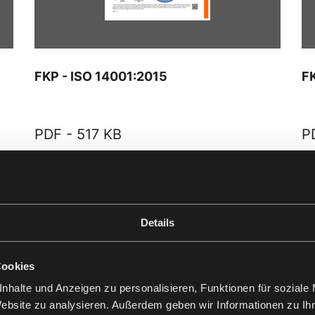
FKP - ISO 14001:2015
F
PDF -
517 KB
P
Download
D
Details
Cookies
nhalte und Anzeigen zu personalisieren, Funktionen für soziale
Website zu analysieren. Außerdem geben wir Informationen zu I