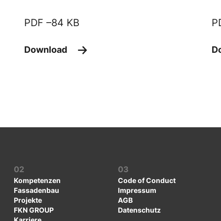
PDF –
84 KB
P
Download
D
02
03
Kompetenzen
Code of Conduct
Fassadenbau
Impressum
Projekte
AGB
FKN GROUP
Datenschutz
Karriere