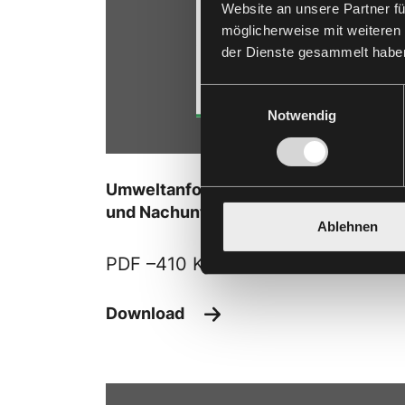
Website an unsere Partner fü
möglicherweise mit weiteren
der Dienste gesammelt habe
Einwilligungsauswahl
Notwendig
Umweltanforderungen an Lieferanten
und Nachunternehmer
Ablehnen
PDF –
410 KB
Download