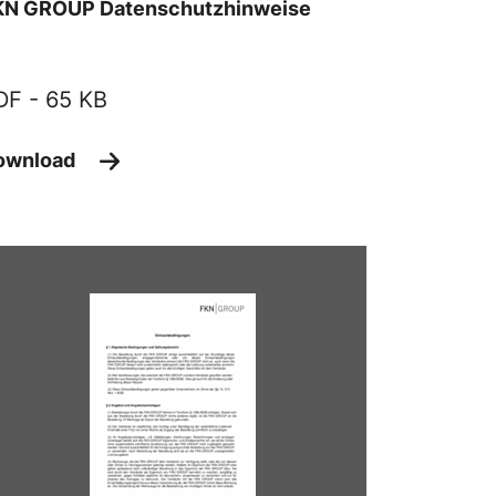
KN GROUP Datenschutzhinweise
DF -
65 KB
ownload