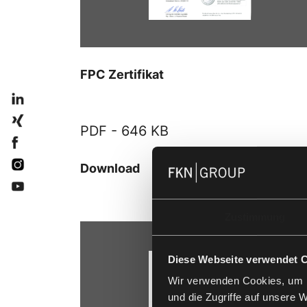
FPC Zertifikat
PDF -
646 KB
Download
Zustimmung
Diese Webseite verwendet 
Wir verwenden Cookies, um I
und die Zugriffe auf unsere 