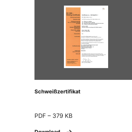
Schweißzertifikat
PDF –
379 KB
Download