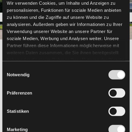
Wir verwenden Cookies, um Inhalte und Anzeigen zu
personalisieren, Funktionen für soziale Medien anbieten
zu können und die Zugriffe auf unsere Website zu
analysieren. Außerdem geben wir Informationen zu Ihrer
Verwendung unserer Website an unsere Partner für
soziale Medien, Werbung und Analysen weiter. Unsere
Partner führen diese Informationen möglicherweise mit
weiteren Daten zusammen, die Sie ihnen bereitgestellt
haben oder die sie im Rahmen Ihrer Nutzung der Dienste
Weitere Kompetenzen der FKN GROUP
gesammelt haben.
Einwilligungsauswahl
Notwendig
Präferenzen
Statistiken
Marketing