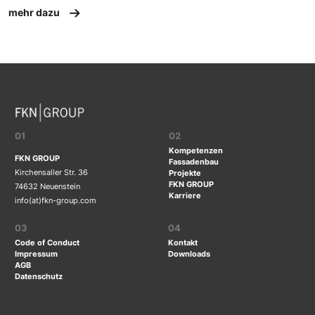
mehr dazu
01
02
Kompetenzen
FKN GROUP
Fassadenbau
Kirchensaller Str. 36
Projekte
FKN GROUP
74632 Neuenstein
Karriere
info(at)fkn-group.com
03
04
Code of Conduct
Kontakt
Impressum
Downloads
AGB
Datenschutz