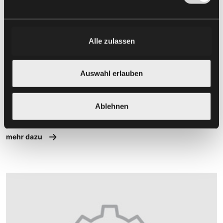
Alle zulassen
Engineering
Auswahl erlauben
Jedes Detail ist wichtig. Unsere Konstrukteure planen und
visualisieren im Vorfeld jede Fassade digital und individuell. Für
Ablehnen
einen reibungslosen Ablauf des ganzen Projekts.
mehr dazu