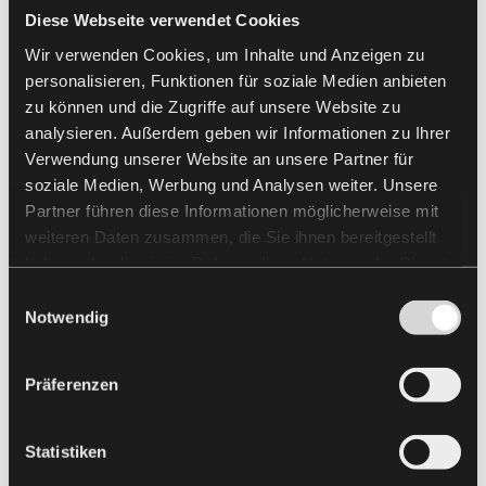
Diese Webseite verwendet Cookies
Wir verwenden Cookies, um Inhalte und Anzeigen zu
personalisieren, Funktionen für soziale Medien anbieten
zu können und die Zugriffe auf unsere Website zu
analysieren. Außerdem geben wir Informationen zu Ihrer
Verwendung unserer Website an unsere Partner für
soziale Medien, Werbung und Analysen weiter. Unsere
Partner führen diese Informationen möglicherweise mit
weiteren Daten zusammen, die Sie ihnen bereitgestellt
haben oder die sie im Rahmen Ihrer Nutzung der Dienste
gesammelt haben.
Einwilligungsauswahl
Notwendig
[Translate to Polnisch:]
Präferenzen
Statistiken