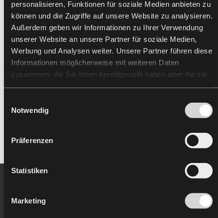
personalisieren, Funktionen für soziale Medien anbieten zu
können und die Zugriffe auf unsere Website zu analysieren.
Außerdem geben wir Informationen zu Ihrer Verwendung
unserer Website an unsere Partner für soziale Medien,
Werbung und Analysen weiter. Unsere Partner führen diese
Informationen möglicherweise mit weiteren Daten
zusammen, die Sie ihnen bereitgestellt haben oder die sie
FKN GROUP - warunki zakupu
im Rahmen Ihrer Nutzung der Dienste gesammelt haben.
Einwilligungsauswahl
77 KB
Notwendig
Pobierz
Präferenzen
Statistiken
Marketing
01
02