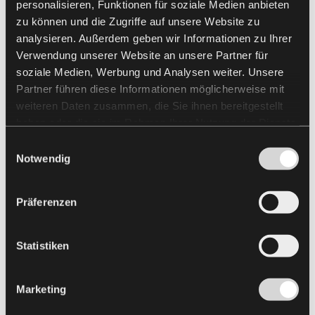
personalisieren, Funktionen für soziale Medien anbieten
zu können und die Zugriffe auf unsere Website zu
analysieren. Außerdem geben wir Informationen zu Ihrer
Verwendung unserer Website an unsere Partner für
soziale Medien, Werbung und Analysen weiter. Unsere
Partner führen diese Informationen möglicherweise mit
weiteren Daten zusammen, die Sie ihnen bereitgestellt
haben oder die sie im Rahmen Ihrer Nutzung der Dienste
gesammelt haben.
Einwilligungsauswahl
Notwendig
Präferenzen
Statistiken
Marketing