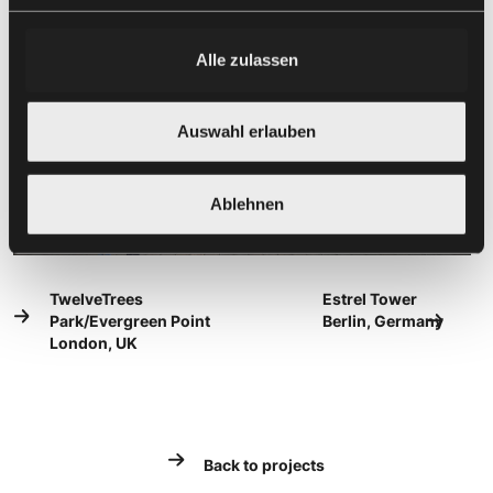
Alle zulassen
Auswahl erlauben
Ablehnen
TwelveTrees
Estrel Tower
Park/Evergreen Point
Berlin, Germany
London, UK
Back to projects