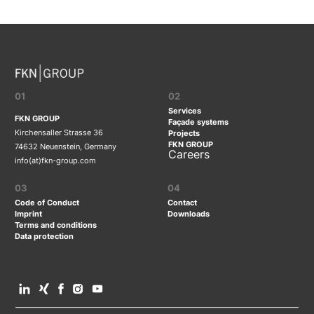
01
02
Services
FKN GROUP
Façade systems
Kirchensaller Strasse 36
Projects
FKN GROUP
74632 Neuenstein, Germany
Careers
info(at)fkn-group.com
03
04
Code of Conduct
Contact
Imprint
Downloads
Terms and conditions
Data protection