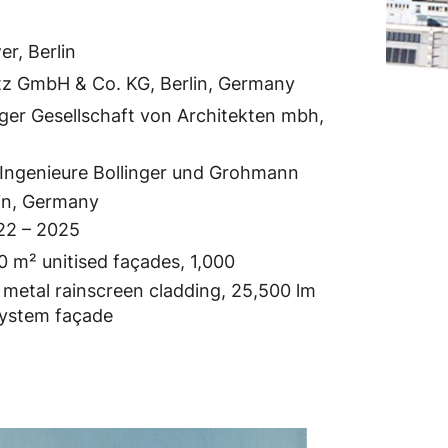
er, Berlin
tz GmbH & Co. KG, Berlin, Germany
ger Gesellschaft von Architekten mbh,
Ingenieure Bollinger und Grohmann
in, Germany
22 – 2025
0 m² unitised façades, 1,000
² metal rainscreen cladding, 25,500 lm
 system façade