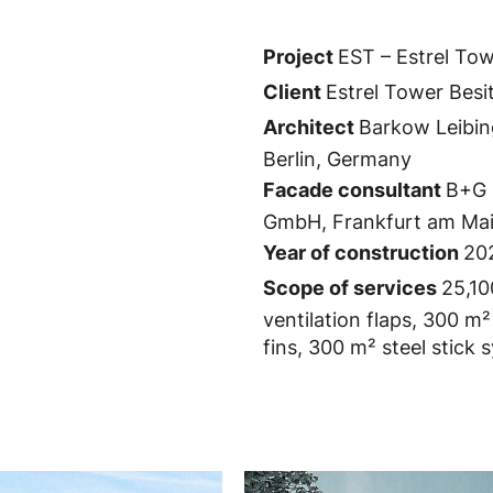
Project
EST – Estrel Tow
Client
Estrel Tower Besi
Architect
Barkow Leibin
Berlin, Germany
Facade consultant
B+G 
GmbH, Frankfurt am Ma
Year of construction
20
Scope of services
25,10
ventilation flaps, 300 m
fins, 300 m² steel stick