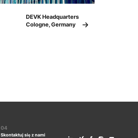
DEVK Headquarters
Cologne, Germany
04
Skontaktuj się z nami