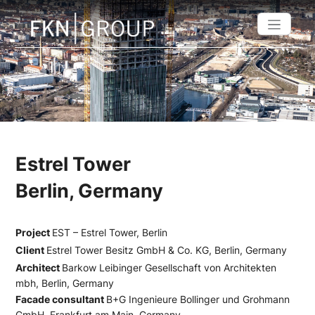
Estrel Tower
Berlin, Germany
Project
EST – Estrel Tower, Berlin
Client
Estrel Tower Besitz GmbH & Co. KG, Berlin, Germany
Architect
Barkow Leibinger Gesellschaft von Architekten
mbh, Berlin, Germany
Facade consultant
B+G Ingenieure Bollinger und Grohmann
GmbH, Frankfurt am Main, Germany