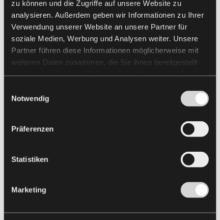
zu können und die Zugriffe auf unsere Website zu
analysieren. Außerdem geben wir Informationen zu Ihrer
Verwendung unserer Website an unsere Partner für
soziale Medien, Werbung und Analysen weiter. Unsere
Partner führen diese Informationen möglicherweise mit
weiteren Daten zusammen, die Sie ihnen bereitgestellt
haben oder die sie im Rahmen Ihrer Nutzung der Dienste
gesammelt haben.
Einwilligungsauswahl
Notwendig
Präferenzen
Statistiken
Marketing