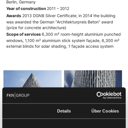
Berlin, Germany
Year of construction
2011 – 2012
Awards
2013 DGNB Silver Certificate; in 2014 the building
was awarded the German "Architekturpreis Beton" award
(prize for concrete architecture)
Scope of services
6,300 m² room-height aluminium punched
windows, 1,100 m² aluminium stick system façade, 6,300 m²
external blinds for solar shading, 1 façade access system
Zustimmung
Details
Über Cookies