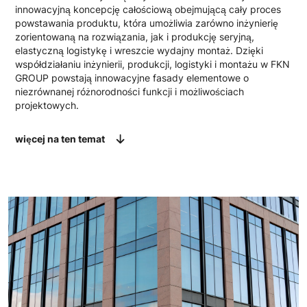
innowacyjną koncepcję całościową obejmującą cały proces
powstawania produktu, która umożliwia zarówno inżynierię
zorientowaną na rozwiązania, jak i produkcję seryjną,
elastyczną logistykę i wreszcie wydajny montaż. Dzięki
współdziałaniu inżynierii, produkcji, logistyki i montażu w FKN
GROUP powstają innowacyjne fasady elementowe o
niezrównanej różnorodności funkcji i możliwościach
projektowych.
więcej na ten temat