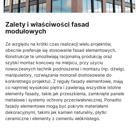
Zalety i właściwości fasad
modułowych
Ze względu na krótki czas realizacji wielu projektów,
obecnie preferuje się stosowanie fasad elementowych.
Konstrukcje te umożliwiają racjonalną produkcję oraz
szybki montaż końcowy na miejscu, przy użyciu
nowoczesnych technik podnoszenia i montażu (np. dźwigi,
manipulatory, rozwiązania monorail dostosowane do
konkretnego projektu). Z reguły fasady elementowe, mają
co najmniej wysokość piętra i zawierają wszystkie istotne
elementy fasady, takie jak przeszklenia, zamknięte panele
metalowe i systemy ochrony przeciwsłonecznej. Ponadto
fasady elementowe mogą być pokryte materiałami
dekoracyjnymi, takimi jak kamień naturalny, płytki
ceramiczne i elementy z cementu włóknistego.