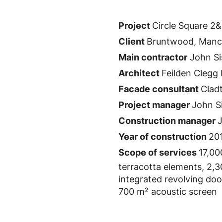
Project
Circle Square 2
Client
Bruntwood, Manc
Main contractor
John Si
Architect
Feilden Clegg
Facade consultant
​​​​​​​
Project manager
John S
Construction manager
J
Year of construction
20
Scope of services
17,00
terracotta elements, 2,
integrated revolving doo
700 m² acoustic screen