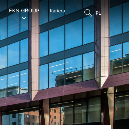
FKN GROUP
Kariera
PL