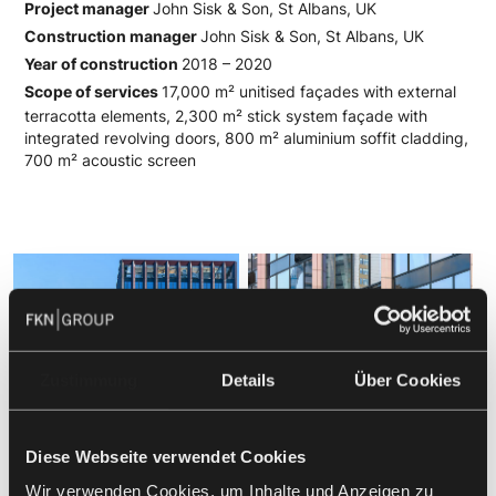
Project manager
John Sisk & Son, St Albans, UK
Construction manager
John Sisk & Son, St Albans, UK
Year of construction
2018 – 2020
Scope of services
17,000 m² unitised façades with external
terracotta elements, 2,300 m² stick system façade with
integrated revolving doors, 800 m² aluminium soffit cladding,
700 m² acoustic screen
Zustimmung
Details
Über Cookies
Diese Webseite verwendet Cookies
Wir verwenden Cookies, um Inhalte und Anzeigen zu