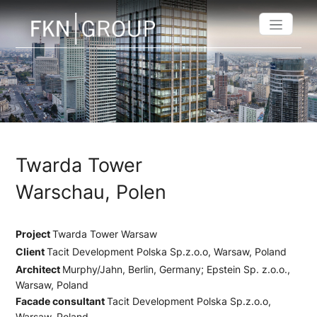
Twarda Tower
Warschau, Polen
Project
Twarda Tower Warsaw
Client
Tacit Development Polska Sp.z.o.o, Warsaw, Poland
Architect
Murphy/Jahn, Berlin, Germany; Epstein Sp. z.o.o.,
Warsaw, Poland
Facade consultant
Tacit Development Polska Sp.z.o.o,
Warsaw, Poland