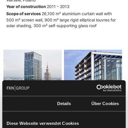
Year of construction
2011 – 2013
Scope of services
26,100 m² aluminium curtain wall with
500 m² screen wall, 900 m² large rigid elliptical louvres for
solar shading, 300 m² self-supporting glass roof
Zustimmung
Details
Über Cookies
Diese Webseite verwendet Cookies