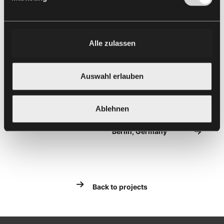
Alle zulassen
Auswahl erlauben
Ablehnen
Axel Towers
EUREF Haus 17 –
Kopenhagen, Denmark
Gasometer
Berlin, Germany
Back to projects