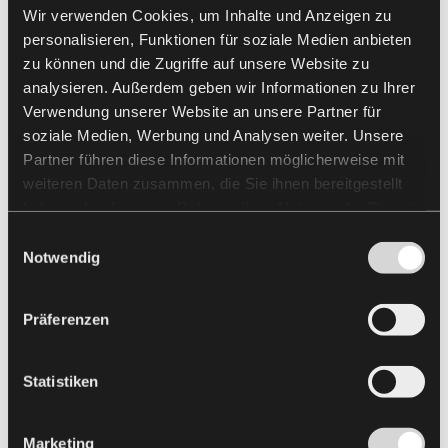
Wir verwenden Cookies, um Inhalte und Anzeigen zu
personalisieren, Funktionen für soziale Medien anbieten
zu können und die Zugriffe auf unsere Website zu
analysieren. Außerdem geben wir Informationen zu Ihrer
Verwendung unserer Website an unsere Partner für
soziale Medien, Werbung und Analysen weiter. Unsere
Partner führen diese Informationen möglicherweise mit
weiteren Daten zusammen, die Sie ihnen bereitgestellt
haben oder die sie im Rahmen Ihrer Nutzung der Dienste
gesammelt haben.
Einwilligungsauswahl
Notwendig
Präferenzen
Statistiken
Marketing