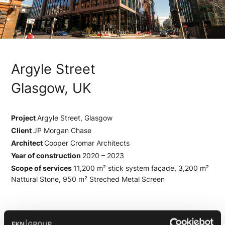
Argyle Street
Glasgow, UK
Project
Argyle Street, Glasgow
Client
JP Morgan Chase
Architect
Cooper Cromar Architects
Year of construction
2020 – 2023
Scope of services
11,200 m² stick system façade, 3,200 m²
Nattural Stone, 950 m² Streched Metal Screen