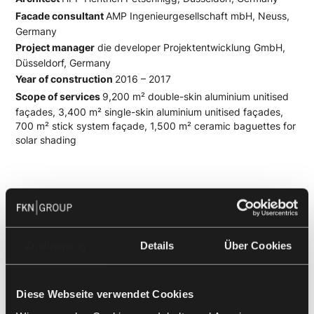
Facade consultant
AMP Ingenieurgesellschaft mbH, Neuss,
Germany
Project manager
die developer Projektentwicklung GmbH,
Düsseldorf, Germany
Year of construction
2016 – 2017
Scope of services
9,200 m² double-skin aluminium unitised
façades, 3,400 m² single-skin aluminium unitised façades,
700 m² stick system façade, 1,500 m² ceramic baguettes for
solar shading
Zustimmung
Details
Über Cookies
Diese Webseite verwendet Cookies