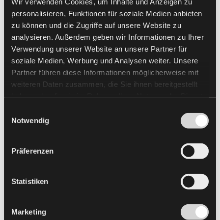
Wir verwenden Cookies, um Inhalte und Anzeigen zu
personalisieren, Funktionen für soziale Medien anbieten
zu können und die Zugriffe auf unsere Website zu
analysieren. Außerdem geben wir Informationen zu Ihrer
Verwendung unserer Website an unsere Partner für
soziale Medien, Werbung und Analysen weiter. Unsere
Partner führen diese Informationen möglicherweise mit
weiteren Daten zusammen, die Sie ihnen bereitgestellt
haben oder die sie im Rahmen Ihrer Nutzung der Dienste
gesammelt haben.
Einwilligungsauswahl
Notwendig
Präferenzen
Statistiken
Marketing