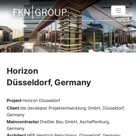
Horizon
Düsseldorf, Germany
Project
Horizon Düsseldorf
Client
die developer Projektentwicklung GmbH, Düsseldorf,
Germany
Maincontractor
Dreßler Bau GmbH, Aschaffenburg,
Germany
Architect
HPP Hentrich Petschnigg, Düsseldorf, Germany