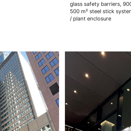
glass safety barriers, 9
500 m² steel stick syste
/ plant enclosure