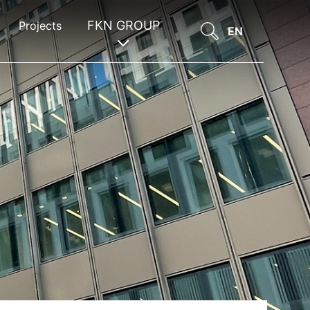
FKN GROUP
Projects
EN