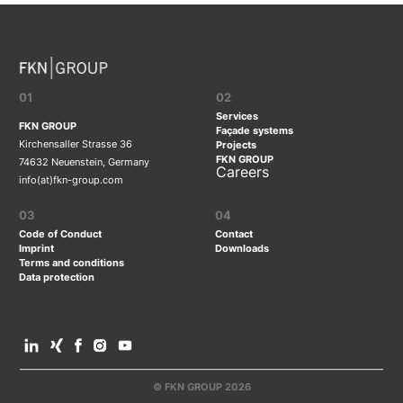
01
02
Services
FKN GROUP
Façade systems
Kirchensaller Strasse 36
Projects
FKN GROUP
74632 Neuenstein, Germany
Careers
info(at)fkn-group.com
03
04
Code of Conduct
Contact
Imprint
Downloads
Terms and conditions
Data protection
© FKN GROUP 2026