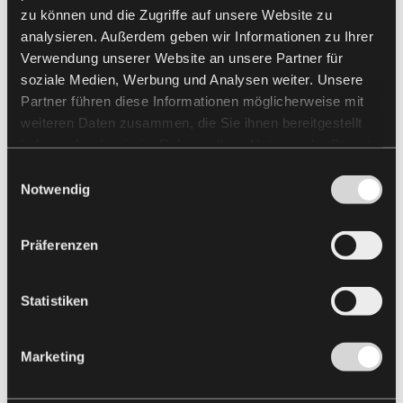
zu können und die Zugriffe auf unsere Website zu
analysieren. Außerdem geben wir Informationen zu Ihrer
Verwendung unserer Website an unsere Partner für
soziale Medien, Werbung und Analysen weiter. Unsere
Partner führen diese Informationen möglicherweise mit
weiteren Daten zusammen, die Sie ihnen bereitgestellt
haben oder die sie im Rahmen Ihrer Nutzung der Dienste
gesammelt haben.
Einwilligungsauswahl
Notwendig
Präferenzen
Statistiken
Marketing