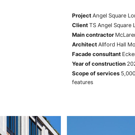
Project
Angel Square L
Client
TS Angel Square 
Main contractor
McLaren
Architect
Allford Hall 
Facade consultant
Ecke
Year of construction
20
Scope of services
5,000
features