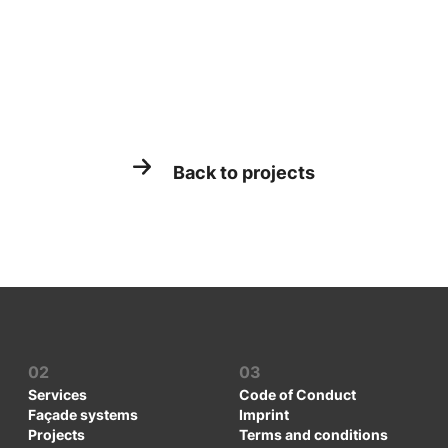
Back to projects
02
03
Services
Code of Conduct
Façade systems
Imprint
Projects
Terms and conditions