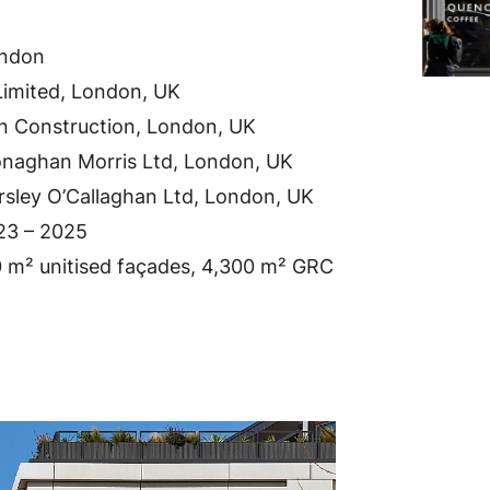
ondon
Limited, London, UK
 Construction, London, UK
Monaghan Morris Ltd, London, UK
rsley O’Callaghan Ltd, London, UK
23 – 2025
 m² unitised façades, 4,300 m² GRC