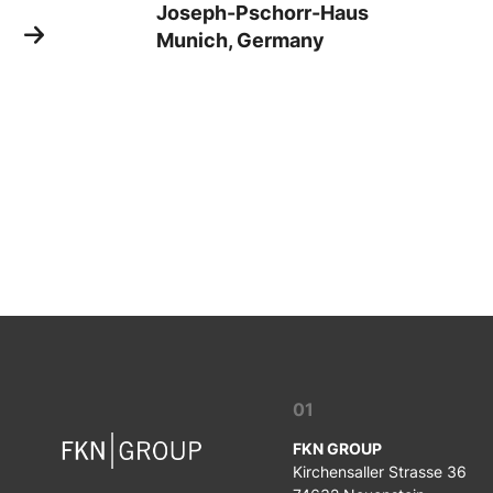
Joseph-Pschorr-Haus
Munich, Germany
01
FKN GROUP
Kirchensaller Strasse 36